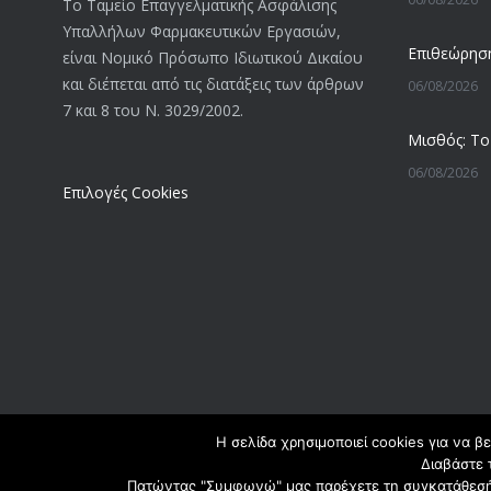
Το Ταμείο Επαγγελματικής Ασφάλισης
Υπαλλήλων Φαρμακευτικών Εργασιών,
είναι Νομικό Πρόσωπο Ιδιωτικού Δικαίου
και διέπεται από τις διατάξεις των άρθρων
06/08/2026
7 και 8 του Ν. 3029/2002.
06/08/2026
Επιλογές Cookies
05/08/2026
05/08/2026
05/08/2026
Η σελίδα χρησιμοποιεί cookies για να β
Διαβάστε 
Πατώντας "Συμφωνώ" μας παρέχετε τη συγκατάθεσή σ