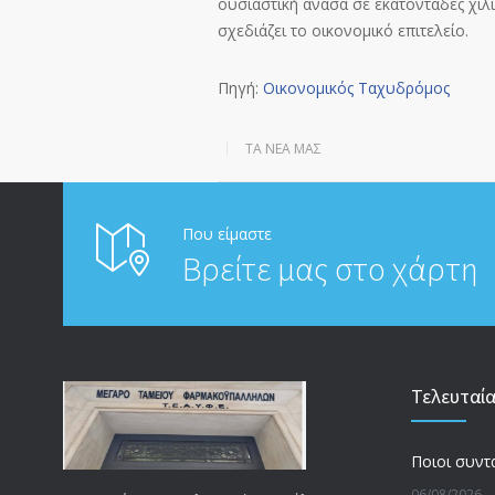
ουσιαστική ανάσα σε εκατοντάδες χιλι
σχεδιάζει το οικονομικό επιτελείο.
Πηγή:
Οικονομικός Ταχυδρόμος
ΤΑ ΝΈΑ ΜΑΣ
Που είμαστε
Βρείτε μας στο χάρτη
Τελευταί
06/08/2026