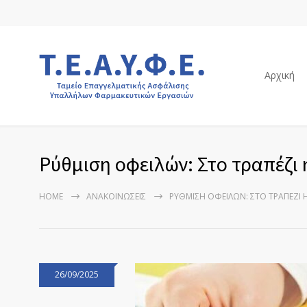
Αρχική
Ρύθμιση οφειλών: Στο τραπέζι
HOME
ΑΝΑΚΟΙΝΏΣΕΙΣ
ΡΎΘΜΙΣΗ ΟΦΕΙΛΏΝ: ΣΤΟ ΤΡΑΠΈΖΙ
26/09/2025