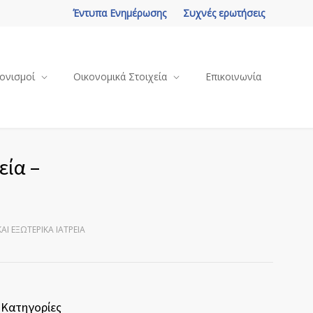
Έντυπα Ενημέρωσης
Συχνές ερωτήσεις
ονισμοί
Οικονομικά Στοιχεία
Επικοινωνία
εία –
Ι ΕΞΩΤΕΡΙΚΆ ΙΑΤΡΕΊΑ
Κατηγορίες