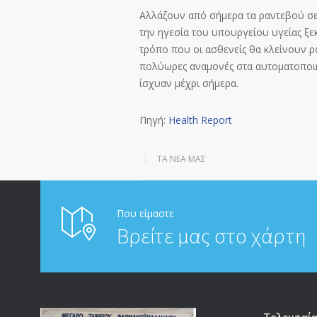
Αλλάζουν από σήμερα τα ραντεβού σε
την ηγεσία του υπουργείου υγείας ξε
τρόπο που οι ασθενείς θα κλείνουν ρ
πολύωρες αναμονές στα αυτοματοποι
ίσχυαν μέχρι σήμερα.
Πηγή:
Health Report
ΤΑ ΝΈΑ ΜΑΣ
Που είμαστε
Βρείτε μας στο χάρτη