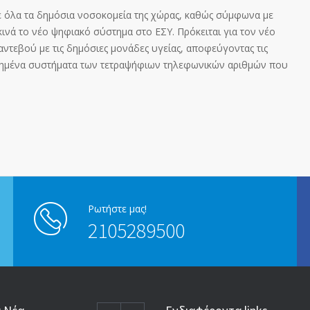
 όλα τα δημόσια νοσοκομεία της χώρας, καθώς σύμφωνα με
κινά το νέο ψηφιακό σύστημα στο ΕΣΥ. Πρόκειται για τον νέο
αντεβού με τις δημόσιες μονάδες υγείας, αποφεύγοντας τις
ημένα συστήματα των τετραψήφιων τηλεφωνικών αριθμών που
Ρωτήστε μας!
2105289500