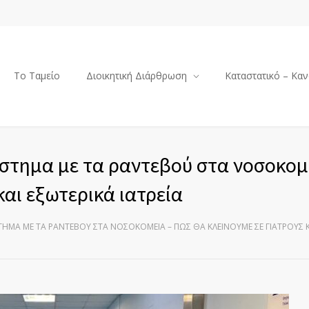
Το Ταμείο
Διοικητική Διάρθρωση
Καταστατικό – Καν
ύστημα με τα ραντεβού στα νοσοκομ
και εξωτερικά ιατρεία
ΤΗΜΑ ΜΕ ΤΑ ΡΑΝΤΕΒΟΎ ΣΤΑ ΝΟΣΟΚΟΜΕΊΑ – ΠΏΣ ΘΑ ΚΛΕΊΝΟΥΜΕ ΣΕ ΓΙΑΤΡΟΎΣ ΚΑ