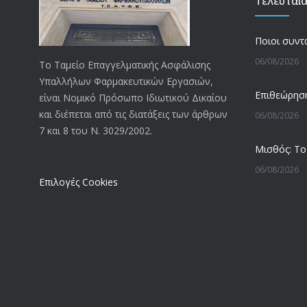
Τελευταί
06/08/2026
Το Ταμείο Επαγγελματικής Ασφάλισης
Υπαλλήλων Φαρμακευτικών Εργασιών,
είναι Νομικό Πρόσωπο Ιδιωτικού Δικαίου
και διέπεται από τις διατάξεις των άρθρων
06/08/2026
7 και 8 του Ν. 3029/2002.
06/08/2026
Επιλογές Cookies
05/08/2026
05/08/2026