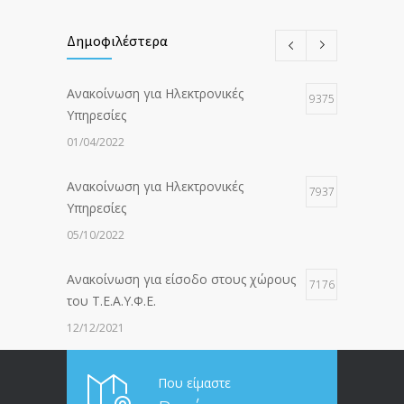
Δημοφιλέστερα
Ανακοίνωση για Ηλεκτρονικές
9375
Υπηρεσίες
01/04/2022
Ανακοίνωση για Ηλεκτρονικές
7937
Υπηρεσίες
05/10/2022
Ανακοίνωση για είσοδο στους χώρους
7176
του Τ.Ε.Α.Υ.Φ.Ε.
12/12/2021
ΑΝΑΚΟΙΝΩΣΗ ΠΡΟΣ ΣΥΝΤΑΞΙΟΥΧΟΥΣ
6813
Που είμαστε