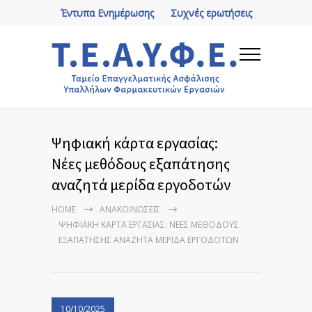
Έντυπα Ενημέρωσης
Συχνές ερωτήσεις
Ψηφιακή κάρτα εργασίας:
Νέες μεθόδους εξαπάτησης
αναζητά μερίδα εργοδοτών
HOME
ΑΝΑΚΟΙΝΏΣΕΙΣ
ΨΗΦΙΑΚΉ ΚΆΡΤΑ ΕΡΓΑΣΊΑΣ: ΝΈΕΣ ΜΕΘΌΔΟΥΣ
ΕΞΑΠΆΤΗΣΗΣ ΑΝΑΖΗΤΆ ΜΕΡΊΔΑ ΕΡΓΟΔΟΤΏΝ
10/10/2025