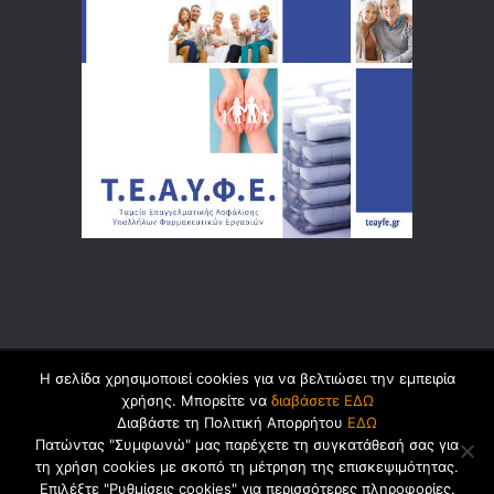
Η σελίδα χρησιμοποιεί cookies για να βελτιώσει την εμπειρία
© 2026 by
Dualsoft
χρήσης. Μπορείτε να
διαβάσετε ΕΔΩ
Διαβάστε τη Πολιτική Απορρήτου
ΕΔΩ
Πατώντας "Συμφωνώ" μας παρέχετε τη συγκατάθεσή σας για
τη χρήση cookies με σκοπό τη μέτρηση της επισκεψιμότητας.
Πολιτική Ασφαλείας Προσωπικών
Επιλέξτε "Ρυθμίσεις cookies" για περισσότερες πληροφορίες.