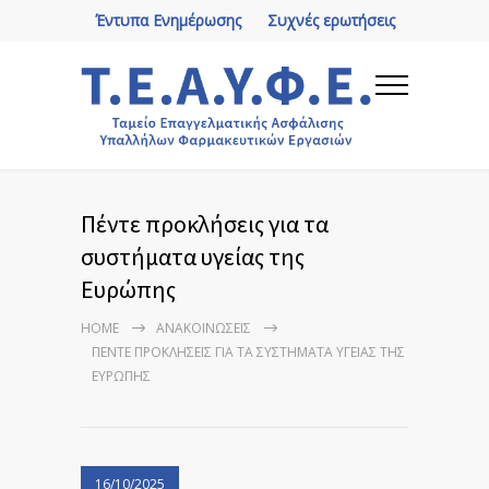
Έντυπα Ενημέρωσης
Συχνές ερωτήσεις
Πέντε προκλήσεις για τα
συστήματα υγείας της
Ευρώπης
HOME
ΑΝΑΚΟΙΝΏΣΕΙΣ
ΠΈΝΤΕ ΠΡΟΚΛΉΣΕΙΣ ΓΙΑ ΤΑ ΣΥΣΤΉΜΑΤΑ ΥΓΕΊΑΣ ΤΗΣ
ΕΥΡΏΠΗΣ
16/10/2025