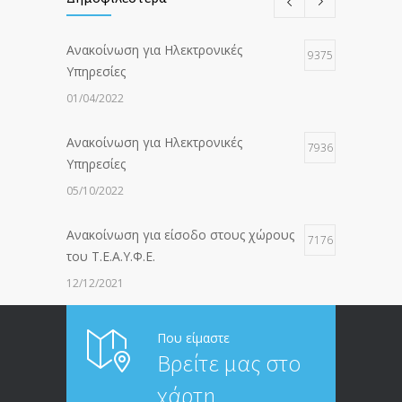
Ανακοίνωση για Ηλεκτρονικές
9375
Υπηρεσίες
01/04/2022
Ανακοίνωση για Ηλεκτρονικές
7936
Υπηρεσίες
05/10/2022
Ανακοίνωση για είσοδο στους χώρους
7176
του Τ.Ε.Α.Υ.Φ.Ε.
12/12/2021
ΑΝΑΚΟΙΝΩΣΗ ΠΡΟΣ ΣΥΝΤΑΞΙΟΥΧΟΥΣ
6812
Που είμαστε
Βρείτε μας στο
20/12/2019
χάρτη