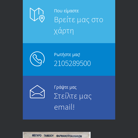
ΑΝΑΚΟΙΝΩΣΗ ΠΡΟΣ ΣΥΝΤΑΞΙΟΥΧΟΥΣ
6812
Που είμαστε
Βρείτε μας στο
20/12/2019
χάρτη
ΑΝΑΚΟΙΝΩΣΗ
5245
13/03/2020
Ρωτήστε μας!
2105289500
Επίδομα ανεργίας: Υπολογισμός βάσει
4994
μισθού και ετών ασφάλισης
28/05/2024
Γράψτε μας
Στείλτε μας
ΕΝΗΜΕΡΩΣΗ ΠΡΟΣ ΣΥΝΤΑΞΙΟΥΧΟΥΣ
4729
email!
23/04/2019
ΕΝΗΜΕΡΩΣΗ ΠΡΟΣ ΣΥΝΤΑΞΙΟΥΧΟΥΣ
4129
18/12/2019