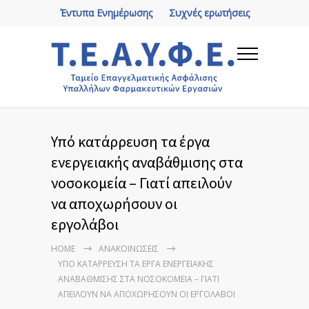
Έντυπα Ενημέρωσης
Συχνές ερωτήσεις
Υπό κατάρρευση τα έργα
ενεργειακής αναβάθμισης στα
νοσοκομεία – Γιατί απειλούν
να αποχωρήσουν οι
εργολάβοι
HOME
ΑΝΑΚΟΙΝΏΣΕΙΣ
ΥΠΌ ΚΑΤΆΡΡΕΥΣΗ ΤΑ ΈΡΓΑ ΕΝΕΡΓΕΙΑΚΉΣ
ΑΝΑΒΆΘΜΙΣΗΣ ΣΤΑ ΝΟΣΟΚΟΜΕΊΑ – ΓΙΑΤΊ
ΑΠΕΙΛΟΎΝ ΝΑ ΑΠΟΧΩΡΉΣΟΥΝ ΟΙ ΕΡΓΟΛΆΒΟΙ