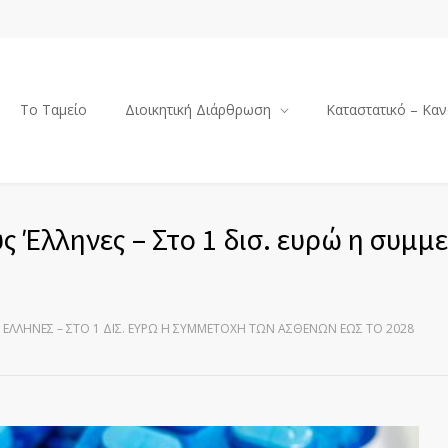
Το Ταμείο
Διοικητική Διάρθρωση
Καταστατικό – Καν
 Έλληνες – Στο 1 δισ. ευρώ η συμμ
 ΈΛΛΗΝΕΣ – ΣΤΟ 1 ΔΙΣ. ΕΥΡΏ Η ΣΥΜΜΕΤΟΧΉ ΤΩΝ ΑΣΘΕΝΏΝ ΈΩΣ ΤΟ 2028