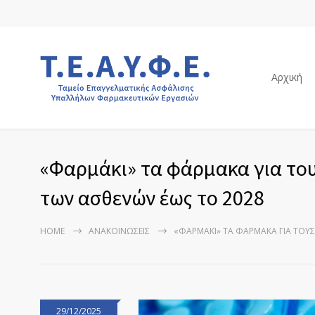
Αρχική
«Φαρμάκι» τα φάρμακα για τους
των ασθενών έως το 2028
HOME
ΑΝΑΚΟΙΝΏΣΕΙΣ
«ΦΑΡΜΆΚΙ» ΤΑ ΦΆΡΜΑΚΑ ΓΙΑ ΤΟΥΣ
29/12/2025