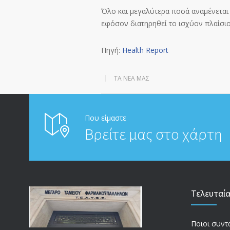
Όλο και μεγαλύτερα ποσά αναμένεται
εφόσον διατηρηθεί το ισχύον πλαίσιο
Πηγή:
Health Report
ΤΑ ΝΈΑ ΜΑΣ
Που είμαστε
Βρείτε μας στο χάρτη
Τελευταί