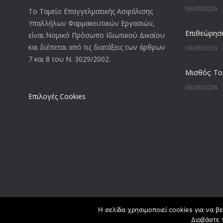
06/08/2026
Το Ταμείο Επαγγελματικής Ασφάλισης
Υπαλλήλων Φαρμακευτικών Εργασιών,
είναι Νομικό Πρόσωπο Ιδιωτικού Δικαίου
και διέπεται από τις διατάξεις των άρθρων
06/08/2026
7 και 8 του Ν. 3029/2002.
06/08/2026
Επιλογές Cookies
05/08/2026
05/08/2026
05/08/2026
Η σελίδα χρησιμοποιεί cookies για να β
Διαβάστε 