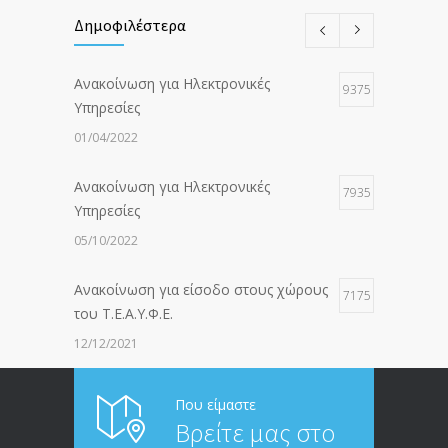
Δημοφιλέστερα
Ανακοίνωση για Ηλεκτρονικές
9375
Υπηρεσίες
01/04/2022
Ανακοίνωση για Ηλεκτρονικές
7935
Υπηρεσίες
05/10/2022
Ανακοίνωση για είσοδο στους χώρους
7175
του Τ.Ε.Α.Υ.Φ.Ε.
12/12/2021
ΑΝΑΚΟΙΝΩΣΗ ΠΡΟΣ ΣΥΝΤΑΞΙΟΥΧΟΥΣ
6812
Που είμαστε
Βρείτε μας στο
20/12/2019