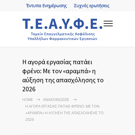
Έντυπα Ενημέρωσης
Συχνές ερωτήσεις
Η αγορά εργασίας πατάει
φρένο: Με τον «αραμπά» η
αύξηση της απασχόλησης τo
2026
HOME
ΑΝΑΚΟΙΝΏΣΕΙΣ
Η ΑΓΟΡΆ ΕΡΓΑΣΊΑΣ ΠΑΤΆΕΙ ΦΡΈΝΟ: ΜΕ ΤΟΝ
«ΑΡΑΜΠΆ» Η ΑΎΞΗΣΗ ΤΗΣ ΑΠΑΣΧΌΛΗΣΗΣ ΤO
2026