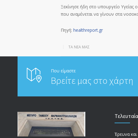
Ξεκίνησε ήδη στο υπουργείο Υγείας ο
που αναμένεται να γίνουν στα νοσοκομ
Πηγή:
healthreport.gr
ΤΑ ΝΈΑ ΜΑΣ
Που είμαστε
Βρείτε μας στο χάρτη
Τελευταί