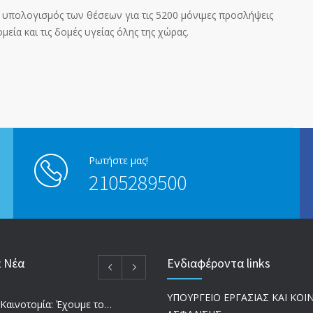
 υπολογισμός των θέσεων για τις 5200 μόνιμες προσλήψεις
εία και τις δομές υγείας όλης της χώρας.
Ρωτήστε μας!
2105289500
α Νέα
Ενδιαφέροντα links
ΥΠΟΥΡΓΕΙΟ ΕΡΓΑΣΙΑΣ ΚΑΙ ΚΟ
Έρευνα και Καινοτομία: Έχουμε τους πιο κακοπληρωμένους εργαζόμενους στον ΟΟΣΑ