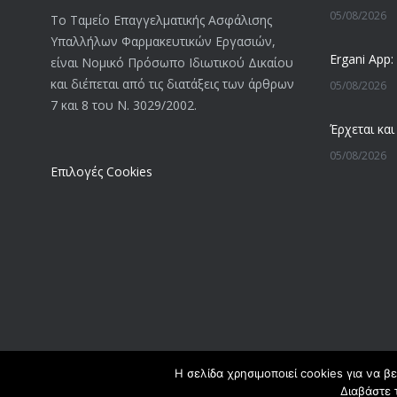
05/08/2026
Το Ταμείο Επαγγελματικής Ασφάλισης
Υπαλλήλων Φαρμακευτικών Εργασιών,
είναι Νομικό Πρόσωπο Ιδιωτικού Δικαίου
και διέπεται από τις διατάξεις των άρθρων
05/08/2026
7 και 8 του Ν. 3029/2002.
05/08/2026
Επιλογές Cookies
05/08/2026
04/08/2026
04/08/2026
Η σελίδα χρησιμοποιεί cookies για να β
Διαβάστε 