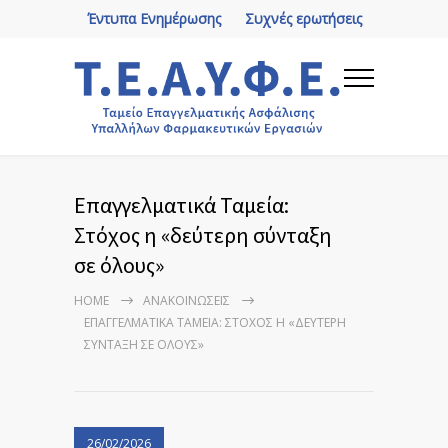
Έντυπα Ενημέρωσης
Συχνές ερωτήσεις
Επαγγελματικά Ταμεία:
Στόχος η «δεύτερη σύνταξη
σε όλους»
HOME
ΑΝΑΚΟΙΝΏΣΕΙΣ
ΕΠΑΓΓΕΛΜΑΤΙΚΆ ΤΑΜΕΊΑ: ΣΤΌΧΟΣ Η «ΔΕΎΤΕΡΗ
ΣΎΝΤΑΞΗ ΣΕ ΌΛΟΥΣ»
26/02/2026