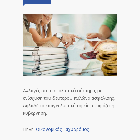
Αλλαγές στο ασφαλιστικό σύστημα, με
ενίσχυση του δεύτερου πυλώνα ασφάλισης,
δηλαδή τα επαγγελματικά ταμεία, ετοιμάζει η
κυβέρνηση.
Πηγή:
Οικονομικός Ταχυδρόμος