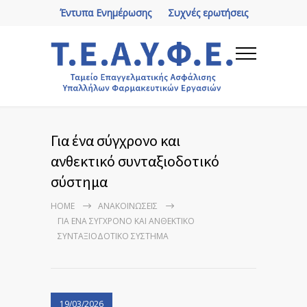
Έντυπα Ενημέρωσης
Συχνές ερωτήσεις
Για ένα σύγχρονο και
ανθεκτικό συνταξιοδοτικό
σύστημα
HOME
ΑΝΑΚΟΙΝΏΣΕΙΣ
ΓΙΑ ΈΝΑ ΣΎΓΧΡΟΝΟ ΚΑΙ ΑΝΘΕΚΤΙΚΌ
ΣΥΝΤΑΞΙΟΔΟΤΙΚΌ ΣΎΣΤΗΜΑ
19/03/2026