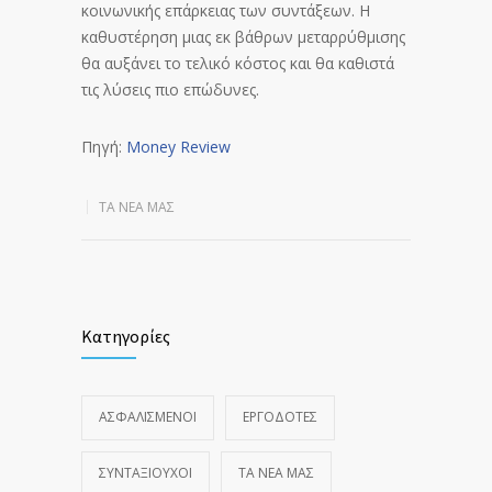
κοινωνικής επάρκειας των συντάξεων. Η
καθυστέρηση μιας εκ βάθρων μεταρρύθμισης
θα αυξάνει το τελικό κόστος και θα καθιστά
τις λύσεις πιο επώδυνες.
Πηγή:
Money Review
ΤΑ ΝΈΑ ΜΑΣ
Κατηγορίες
ΑΣΦΑΛΙΣΜΕΝΟΙ
ΕΡΓΟΔΟΤΕΣ
ΣΥΝΤΑΞΙΟΥΧΟΙ
ΤΑ ΝΈΑ ΜΑΣ