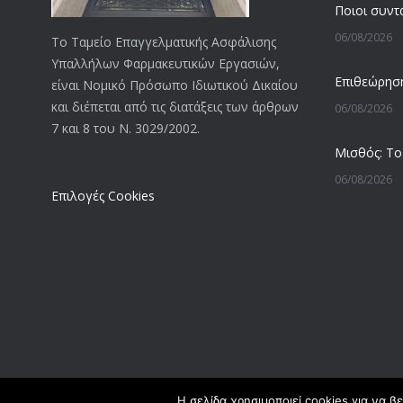
06/08/2026
Το Ταμείο Επαγγελματικής Ασφάλισης
Υπαλλήλων Φαρμακευτικών Εργασιών,
είναι Νομικό Πρόσωπο Ιδιωτικού Δικαίου
και διέπεται από τις διατάξεις των άρθρων
06/08/2026
7 και 8 του Ν. 3029/2002.
06/08/2026
Επιλογές Cookies
05/08/2026
05/08/2026
05/08/2026
Η σελίδα χρησιμοποιεί cookies για να β