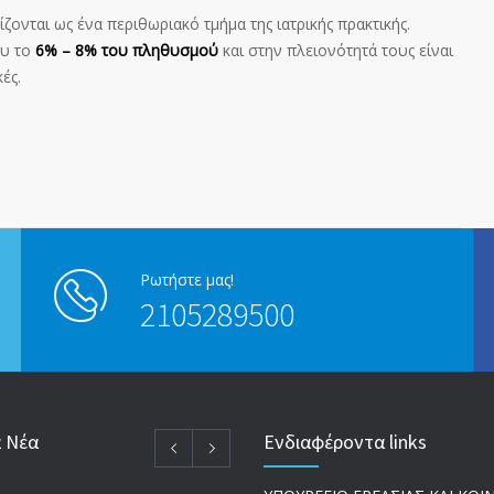
ζονται ως ένα περιθωριακό τμήμα της ιατρικής πρακτικής.
ου το
6% – 8% του πληθυσμού
και στην πλειονότητά τους είναι
ές.
Ρωτήστε μας!
2105289500
α Νέα
Ενδιαφέροντα links