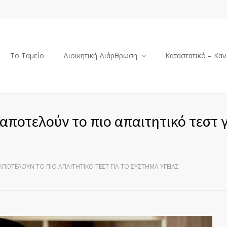
Το Ταμείο
Διοικητική Διάρθρωση
Καταστατικό – Καν
ποτελούν το πιο απαιτητικό τεστ γ
ΠΟΤΕΛΟΎΝ ΤΟ ΠΙΟ ΑΠΑΙΤΗΤΙΚΌ ΤΕΣΤ ΓΙΑ ΤΟ ΣΎΣΤΗΜΑ ΥΓΕΊΑΣ