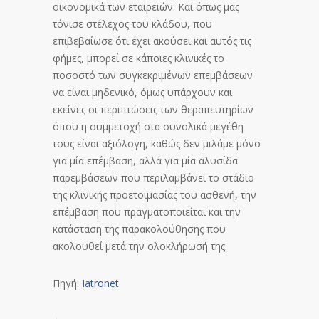
οικονομικά των εταιρειών. Και όπως μας
τόνισε στέλεχος του κλάδου, που
επιβεβαίωσε ότι έχει ακούσει και αυτός τις
φήμες, μπορεί σε κάποιες κλινικές το
ποσοστό των συγκεκριμένων επεμβάσεων
να είναι μηδενικό, όμως υπάρχουν και
εκείνες οι περιπτώσεις των θεραπευτηρίων
όπου η συμμετοχή στα συνολικά μεγέθη
τους είναι αξιόλογη, καθώς δεν μιλάμε μόνο
για μία επέμβαση, αλλά για μία αλυσίδα
παρεμβάσεων που περιλαμβάνει το στάδιο
της κλινικής προετοιμασίας του ασθενή, την
επέμβαση που πραγματοποιείται και την
κατάσταση της παρακολούθησης που
ακολουθεί μετά την ολοκλήρωσή της.
Πηγή:
Iatronet