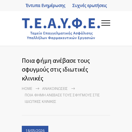
Έντυπα Ενημέρωσης
Συχνές ερωτήσεις
Ποια φήμη ανέβασε τους
σφυγμούς στις ιδιωτικές
κλινικές
HOME
ΑΝΑΚΟΙΝΏΣΕΙΣ
ΠΟΙΑ ΦΉΜΗ ΑΝΈΒΑΣΕ ΤΟΥΣ ΣΦΥΓΜΟΎΣ ΣΤΙΣ
ΙΔΙΩΤΙΚΈΣ ΚΛΙΝΙΚΈΣ
18/05/2026