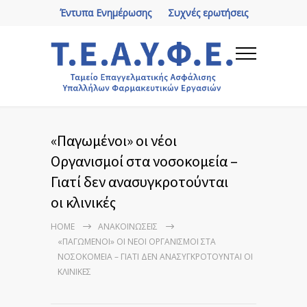
Έντυπα Ενημέρωσης
Συχνές ερωτήσεις
«Παγωμένοι» οι νέοι
Οργανισμοί στα νοσοκομεία –
Γιατί δεν ανασυγκροτούνται
οι κλινικές
HOME
ΑΝΑΚΟΙΝΏΣΕΙΣ
«ΠΑΓΩΜΈΝΟΙ» ΟΙ ΝΈΟΙ ΟΡΓΑΝΙΣΜΟΊ ΣΤΑ
ΝΟΣΟΚΟΜΕΊΑ – ΓΙΑΤΊ ΔΕΝ ΑΝΑΣΥΓΚΡΟΤΟΎΝΤΑΙ ΟΙ
ΚΛΙΝΙΚΈΣ