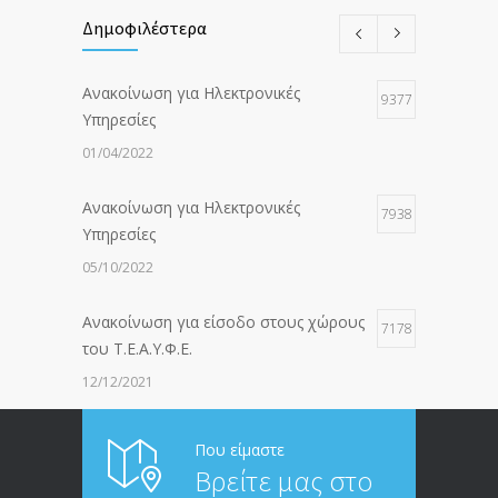
Δημοφιλέστερα
Ανακοίνωση για Ηλεκτρονικές
9377
Υπηρεσίες
01/04/2022
Ανακοίνωση για Ηλεκτρονικές
7938
Υπηρεσίες
05/10/2022
Ανακοίνωση για είσοδο στους χώρους
7178
του Τ.Ε.Α.Υ.Φ.Ε.
12/12/2021
ΑΝΑΚΟΙΝΩΣΗ ΠΡΟΣ ΣΥΝΤΑΞΙΟΥΧΟΥΣ
6815
Που είμαστε
Βρείτε μας στο
20/12/2019