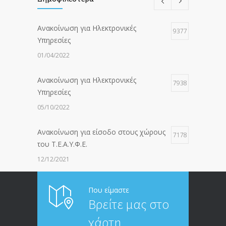
Ανακοίνωση για Ηλεκτρονικές
9377
Υπηρεσίες
01/04/2022
Ανακοίνωση για Ηλεκτρονικές
7938
Υπηρεσίες
05/10/2022
Ανακοίνωση για είσοδο στους χώρους
7178
του Τ.Ε.Α.Υ.Φ.Ε.
12/12/2021
ΑΝΑΚΟΙΝΩΣΗ ΠΡΟΣ ΣΥΝΤΑΞΙΟΥΧΟΥΣ
6815
Που είμαστε
Βρείτε μας στο
20/12/2019
χάρτη