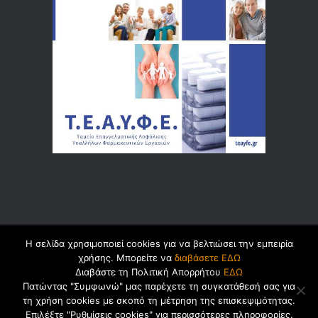
Η σελίδα χρησιμοποιεί cookies για να βελτιώσει την εμπειρία
© 2026 by
Dualsoft
χρήσης. Μπορείτε να
διαβάσετε ΕΔΩ
Διαβάστε τη Πολιτική Απορρήτου
ΕΔΩ
Πατώντας "Συμφωνώ" μας παρέχετε τη συγκατάθεσή σας για
τη χρήση cookies με σκοπό τη μέτρηση της επισκεψιμότητας.
Πολιτική Ασφαλείας Προσωπικών
Επιλέξτε "Ρυθμίσεις cookies" για περισσότερες πληροφορίες.