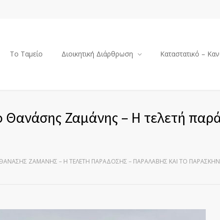
Το Ταμείο
Διοικητική Διάρθρωση
Καταστατικό – Καν
ο Θανάσης Ζαμάνης – Η τελετή παρ
 ΘΑΝΆΣΗΣ ΖΑΜΆΝΗΣ – Η ΤΕΛΕΤΉ ΠΑΡΆΔΟΣΗΣ – ΠΑΡΑΛΑΒΉΣ ΚΑΙ ΤΟ ΠΑΡΑΣΚΉΝ