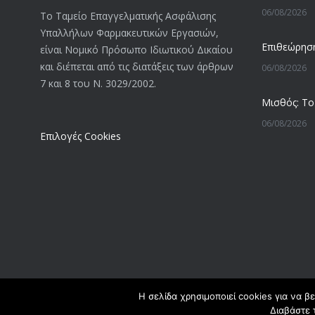
06/08/2026
Το Ταμείο Επαγγελματικής Ασφάλισης
Υπαλλήλων Φαρμακευτικών Εργασιών,
είναι Νομικό Πρόσωπο Ιδιωτικού Δικαίου
και διέπεται από τις διατάξεις των άρθρων
06/08/2026
7 και 8 του Ν. 3029/2002.
06/08/2026
Επιλογές Cookies
05/08/2026
05/08/2026
05/08/2026
Η σελίδα χρησιμοποιεί cookies για να β
Διαβάστε 