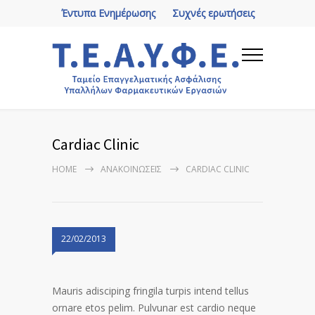
Έντυπα Ενημέρωσης
Συχνές ερωτήσεις
Cardiac Clinic
HOME
ΑΝΑΚΟΙΝΏΣΕΙΣ
CARDIAC CLINIC
22/02/2013
Mauris adisciping fringila turpis intend tellus
ornare etos pelim. Pulvunar est cardio neque