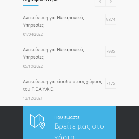
Ανακοίνωση για Ηλεκτρονικές
9374
Υπηρεσίες
01/04/2022
Ανακοίνωση για Ηλεκτρονικές
7935
Υπηρεσίες
05/10/2022
Ανακοίνωση για είσοδο στους χώρους
7175
του Τ.Ε.Α.Υ.Φ.Ε.
12/12/2021
ΑΝΑΚΟΙΝΩΣΗ ΠΡΟΣ ΣΥΝΤΑΞΙΟΥΧΟΥΣ
6811
Που είμαστε
Βρείτε μας στο
20/12/2019
χάρτη