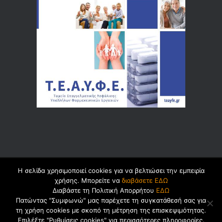
Η σελίδα χρησιμοποιεί cookies για να βελτιώσει την εμπειρία
© 2026 by
Dualsoft
χρήσης. Μπορείτε να
διαβάσετε ΕΔΩ
Διαβάστε τη Πολιτική Απορρήτου
ΕΔΩ
Πατώντας "Συμφωνώ" μας παρέχετε τη συγκατάθεσή σας για
τη χρήση cookies με σκοπό τη μέτρηση της επισκεψιμότητας.
Πολιτική Ασφαλείας Προσωπικών
Επιλέξτε "Ρυθμίσεις cookies" για περισσότερες πληροφορίες.