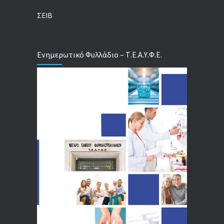
04/08/2026
ΣΕΙΒ
Ενημερωτικό Φυλλάδιο – Τ.Ε.Α.Υ.Φ.Ε.