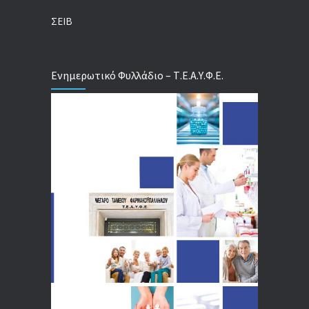
04/08/2026
ΣΕΙΒ
Ενημερωτικό Φυλλάδιο – Τ.Ε.Α.Υ.Φ.Ε.